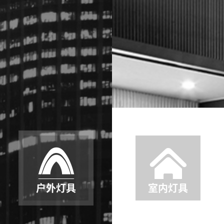
户外灯具
室内灯具