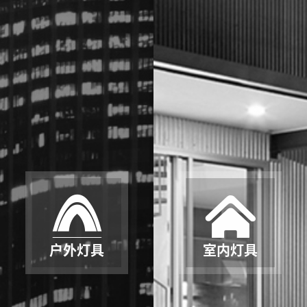
户外灯具
室内灯具